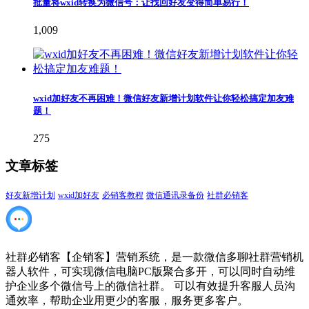
批量将wxid转换为微信号：让找回好友变得简单易行！
1,009
wxid加好友不再困难！微信好友新增计划软件让你轻松搞定加友难
题！
275
文章标签
好友新增计划
wxid加好友
必销客教程
微信通讯录备份
社群必销客
社群必销客【企销客】营销系统，是一款微信多聊社群营销机
器人软件，可实现微信电脑PC版聚合多开，可以同时自动维
护企业多个微信号上的微信社群。 可以有效提升客服人员沟
通效率，帮助企业用更少的客服，服务更多客户。