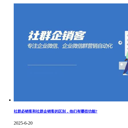
社群必销客和社群企销客的区别，他们有哪些功能?
2025-6-20