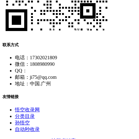
联系方式
电话：17302021809
微信：1808980990
QQ：
邮箱：ji75@qq.com
地址：中国.广州
友情链接
悟空收录网
分类目录
孙悟空
自动秒收录