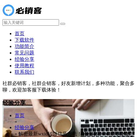
首页
下载软件
功能简介
常见问题
经验分享
使用教程
联系我们
社群必销客，社群企销客，好友新增计划，多种功能，聚合多
聊，欢迎加客服下载体验！
经验分享
首页
»
经验分享
»
解密最新wxid转微信号方法！轻松添加wxid开头的好