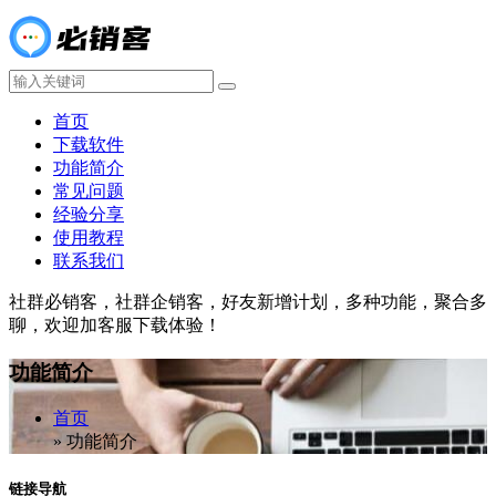
首页
下载软件
功能简介
常见问题
经验分享
使用教程
联系我们
社群必销客，社群企销客，好友新增计划，多种功能，聚合多
聊，欢迎加客服下载体验！
功能简介
首页
»
功能简介
链接导航