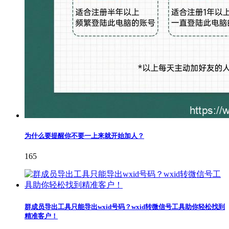
为什么要提醒你不要一上来就开始加人？
165
群成员导出工具只能导出wxid号码？wxid转微信号工具助你轻松找到
精准客户！