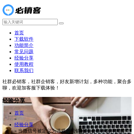
首页
下载软件
功能简介
常见问题
经验分享
使用教程
联系我们
社群必销客，社群企销客，好友新增计划，多种功能，聚合多
聊，欢迎加客服下载体验！
经验分享
首页
»
经验分享
»
当微信号被定义为违规的营销号时,会有什么样的后