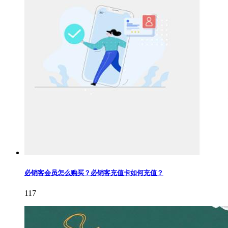
必销客会员怎么购买？必销客充值卡如何充值？
117