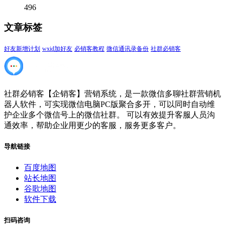
496
文章标签
好友新增计划
wxid加好友
必销客教程
微信通讯录备份
社群必销客
社群必销客【企销客】营销系统，是一款微信多聊社群营销机
器人软件，可实现微信电脑PC版聚合多开，可以同时自动维
护企业多个微信号上的微信社群。 可以有效提升客服人员沟
通效率，帮助企业用更少的客服，服务更多客户。
导航链接
百度地图
站长地图
谷歌地图
软件下载
扫码咨询